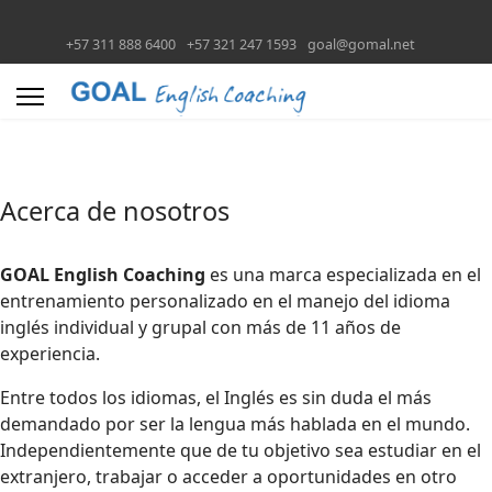
+57 311 888 6400
+57 321 247 1593
goal@gomal.net
Acerca de nosotros
GOAL English Coaching
es una marca especializada en el
entrenamiento personalizado en el manejo del idioma
inglés individual y grupal con más de 11 años de
experiencia.
Entre todos los idiomas, el Inglés es sin duda el más
demandado por ser la lengua más hablada en el mundo.
Independientemente que de tu objetivo sea estudiar en el
extranjero, trabajar o acceder a oportunidades en otro